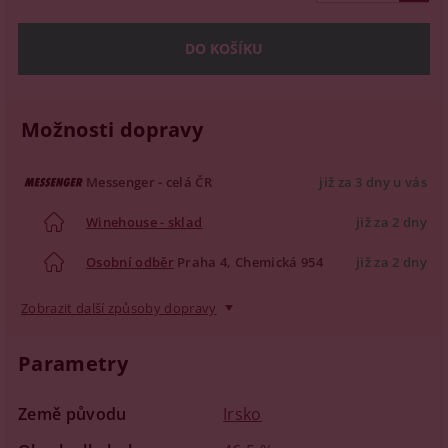
Možnosti dopravy
Messenger - celá ČR
již za 3 dny u vás
Winehouse - sklad
již za 2 dny
Osobní odběr
Praha 4, Chemická 954
již za 2 dny
Zobrazit další způsoby dopravy
Parametry
Země původu
Irsko