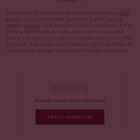
Společnost Dingle byla průkopníkem renesance
irské
whisky
a jako první z nové generace palíren začala
vyrábět
whisky
. Nyní konečně dosáhli plnoletosti a mají
whisky, která může do světa. Jejich první várkou byl
jediný sud, který byl v palírně naplněn a který se rychle
vyprodal. Tuto novou verzi sudové single malt whisky si
nyní můžete zakoupit samozřejmě i u nás na e-shopu.
Produkt nemá žádná hodnocení
PŘIDAT HODNOCENÍ