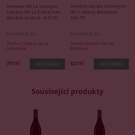
Domaine De La Garrigue,
Dřevěná kazeta červených
Coteaux De La Cabrerisse,
vín z oblasti Bordeaux,
dřevěná krabice, 2x0,75l
2x0,75l
Skladem
(2 ks)
Skladem
(2 ks)
Značka:
Coteaux De La
Značka:
Grands Vins de
Cabrerisse
Bordeaux
399 Kč
829 Kč
Související produkty