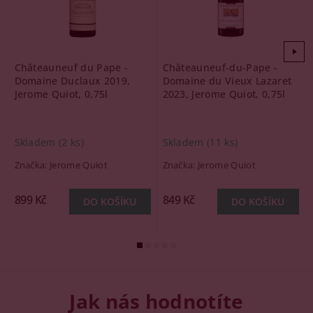
Châteauneuf du Pape -
Châteauneuf-du-Pape -
Domaine Duclaux 2019,
Domaine du Vieux Lazaret
Jerome Quiot, 0,75l
2023, Jerome Quiot, 0,75l
Skladem
(2 ks)
Skladem
(11 ks)
Značka:
Jerome Quiot
Značka:
Jerome Quiot
899 Kč
849 Kč
Jak nás hodnotíte