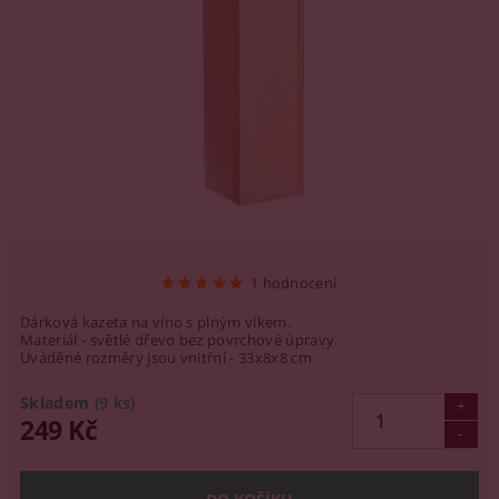
1 hodnocení
Dárková kazeta na víno s plným víkem.
Materiál - světlé dřevo bez povrchové úpravy.
Uváděné rozměry jsou vnitřní - 33x8x8 cm
Skladem
(9 ks)
249 Kč