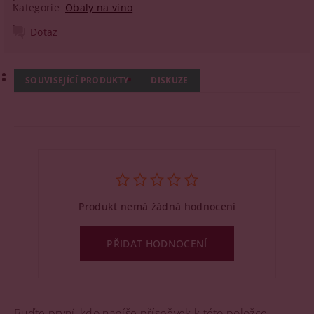
Kategorie
Obaly na víno
Dotaz
SOUVISEJÍCÍ PRODUKTY
DISKUZE
Produkt nemá žádná hodnocení
PŘIDAT HODNOCENÍ
Buďte první, kdo napíše příspěvek k této položce.