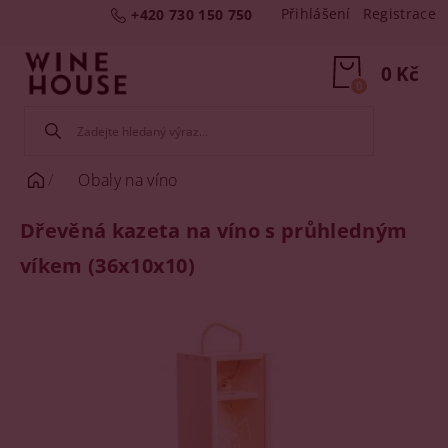
Přihlášení
Registrace
+420 730 150 750
0 Kč
0
Obaly na víno
Dřevěná kazeta na víno s průhledným
víkem (36x10x10)