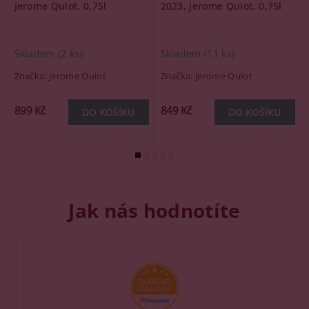
Jerome Quiot, 0,75l
2023, Jerome Quiot, 0,75l
Skladem
(2 ks)
Skladem
(11 ks)
Značka:
Jerome Quiot
Značka:
Jerome Quiot
899 Kč
849 Kč
Jak nás hodnotíte