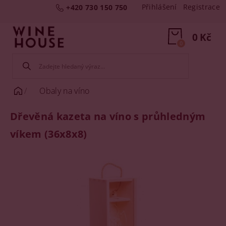
Přihlášení
Registrace
+420 730 150 750
0 Kč
0
Obaly na víno
Dřevěná kazeta na víno s průhledným
víkem (36x8x8)