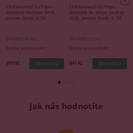
Châteauneuf du Pape -
Châteauneuf-du-Pape -
Domaine Duclaux 2019,
Domaine du Vieux Lazaret
Jerome Quiot, 0,75l
2023, Jerome Quiot, 0,75l
Skladem
(2 ks)
Skladem
(11 ks)
Značka:
Jerome Quiot
Značka:
Jerome Quiot
899 Kč
849 Kč
Jak nás hodnotíte