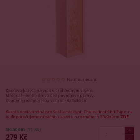
Neohodnoceno
Dárková kazeta na víno s průhledným víkem.
Materiál - světlé dřevo bez povrchové úpravy.
Uváděné rozměry jsou vnitřní - 8x8x36 cm
Kazeta není vhodná pro širší lahve typu Chateauneuf du Pape, na
ty doporučujeme dřevěnou kazetu o rozměrech 33x9x9cm
ZDE
Skladem
(11 ks)
279 Kč