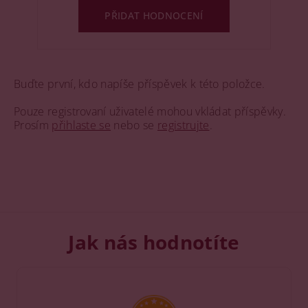
PŘIDAT HODNOCENÍ
Buďte první, kdo napíše příspěvek k této položce.
Pouze registrovaní uživatelé mohou vkládat příspěvky.
Prosím
přihlaste se
nebo se
registrujte
.
Jak nás hodnotíte