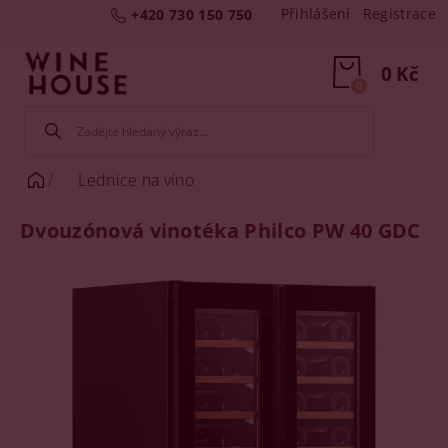
Přihlášení
Registrace
+420 730 150 750
0 Kč
0
Lednice na víno
Dvouzónová vinotéka Philco PW 40 GDC