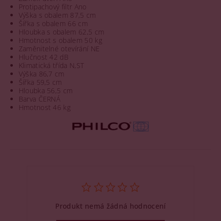
Protipachový filtr Ano
Výška s obalem 87,5 cm
Šířka s obalem 66 cm
Hloubka s obalem 62,5 cm
Hmotnost s obalem 50 kg
Zaměnitelné otevírání NE
Hlučnost 42 dB
Klimatická třída N,ST
Výška 86,7 cm
Šířka 59,5 cm
Hloubka 56,5 cm
Barva ČERNÁ
Hmotnost 46 kg
Produkt nemá žádná hodnocení