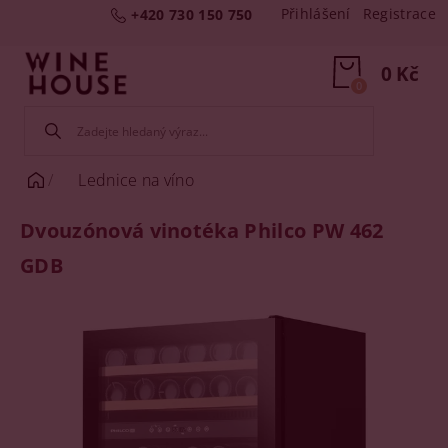
Přihlášení
Registrace
+420 730 150 750
0 Kč
0
Lednice na víno
Dvouzónová vinotéka Philco PW 462
GDB