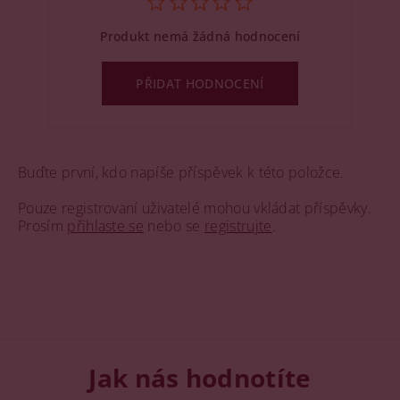
Produkt nemá žádná hodnocení
PŘIDAT HODNOCENÍ
Buďte první, kdo napíše příspěvek k této položce.
Pouze registrovaní uživatelé mohou vkládat příspěvky.
Prosím
přihlaste se
nebo se
registrujte
.
Jak nás hodnotíte