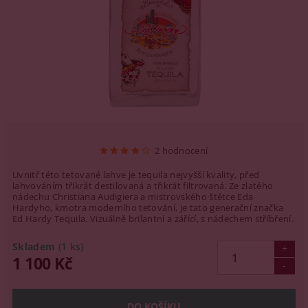
2 hodnocení
Uvnitř této tetované lahve je tequila nejvyšší kvality, před
lahvováním třikrát destilovaná a třikrát filtrovaná. Ze zlatého
nádechu Christiana Audigiera a mistrovského štětce Eda
Hardyho, kmotra moderního tetování, je tato generační značka
Ed Hardy Tequila. Vizuálně brilantní a zářící, s nádechem stříbření.
Skladem
(1 ks)
1 100 Kč