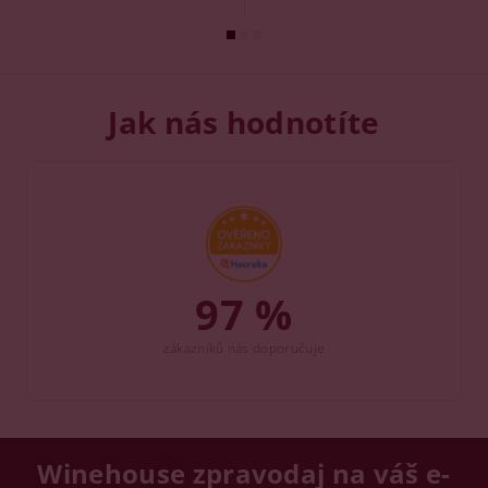
Jak nás hodnotíte
97 %
zákazníků nás doporučuje
Winehouse zpravodaj na váš e-