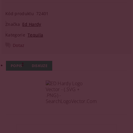
Kód produktu
72401
Značka
Ed Hardy
Kategorie
Tequila
Dotaz
POPIS
DISKUZE