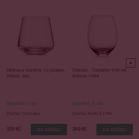
Sklenice Sandra, Crystalex,
Telesto - Tumbler 570 ml,
290ml, 6ks
Květná 1794
Skladem
(1 ks)
Skladem
(1 ks)
Značka:
Crystalex
Značka:
Květná 1794
339 Kč
390 Kč