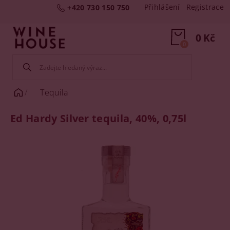
Přihlášení
Registrace
+420 730 150 750
0 Kč
0
Tequila
Ed Hardy Silver tequila, 40%, 0,75l