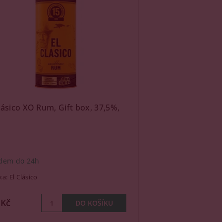
lásico XO Rum, Gift box, 37,5%,
dem do 24h
ka:
El Clásico
 Kč