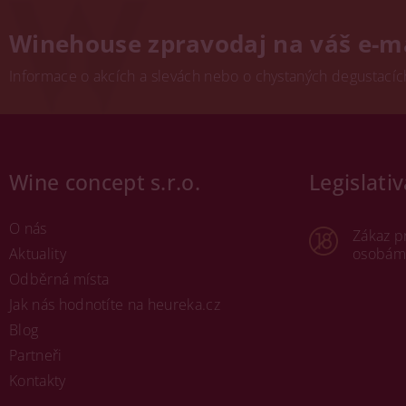
Winehouse zpravodaj na váš e-m
Informace o akcích a slevách nebo o chystaných degustacích.
Wine concept s.r.o.
Legislativ
O nás
Zákaz p
Aktuality
osobám 
Odběrná místa
Jak nás hodnotíte na heureka.cz
Blog
Partneři
Kontakty