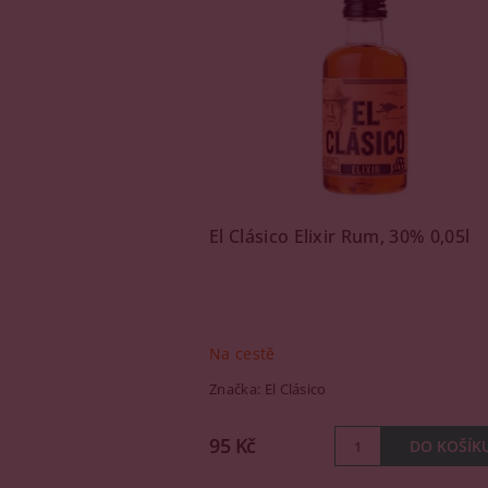
El Clásico Elixir Rum, 30% 0,05l
Na cestě
Značka:
El Clásico
95 Kč