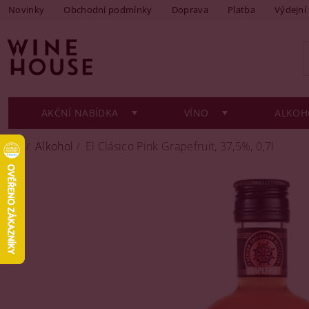
Novinky
Obchodní podmínky
Doprava
Platba
Výdejní
AKČNÍ NABÍDKA
VÍNO
ALKOH
Alkohol
El Clásico Pink Grapefruit, 37,5%, 0,7l