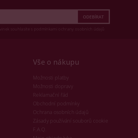
vinek souhlasíte s podmínkami ochrany osobních údajů
Vše o nákupu
Možnosti platby
Možnosti dopravy
Reklamační řád
Obchodní podmínky
Ochrana osobních údajů
Zásady používání souborů cookie
F.A.Q.