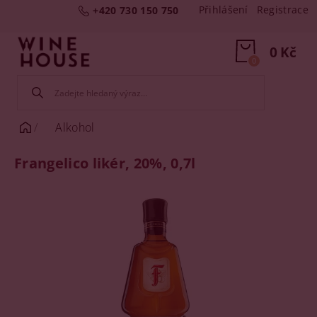
Přihlášení
Registrace
+420 730 150 750
0 Kč
0
Alkohol
Frangelico likér, 20%, 0,7l