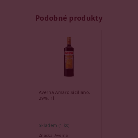
Podobné produkty
Averna Amaro Siciliano,
29%, 1l
Skladem
(1 ks)
Značka:
Averna