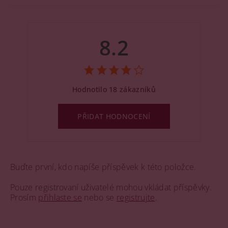
8.2
Hodnotilo 18 zákazníků
PŘIDAT HODNOCENÍ
Buďte první, kdo napíše příspěvek k této položce.
Pouze registrovaní uživatelé mohou vkládat příspěvky.
Prosím
přihlaste se
nebo se
registrujte
.