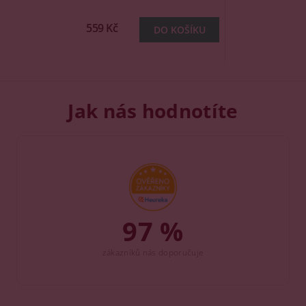
559 Kč
Jak nás hodnotíte
97 %
zákazníků nás doporučuje