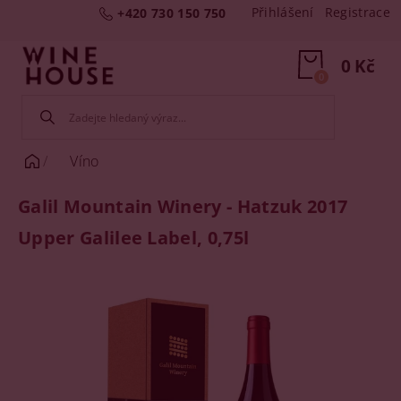
Přihlášení
Registrace
+420 730 150 750
0 Kč
0
Víno
Galil Mountain Winery - Hatzuk 2017
Upper Galilee Label, 0,75l