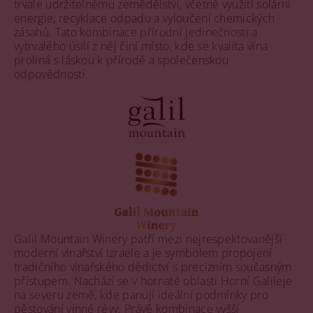
trvale udržitelnému zemědělství, včetně využití solární
energie, recyklace odpadu a vyloučení chemických
zásahů. Tato kombinace přírodní jedinečnosti a
vytrvalého úsilí z něj činí místo, kde se kvalita vína
prolíná s láskou k přírodě a společenskou
odpovědností.
Galil Mountain Winery patří mezi nejrespektovanější
moderní vinařství Izraele a je symbolem propojení
tradičního vinařského dědictví s precizním současným
přístupem. Nachází se v hornaté oblasti Horní Galileje
na severu země, kde panují ideální podmínky pro
pěstování vinné révy. Právě kombinace vyšší