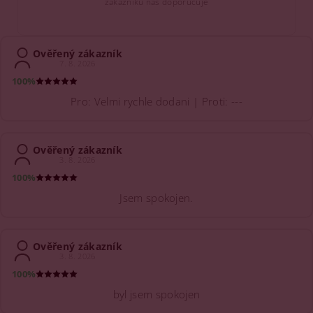
zákazníků nás doporučuje
Ověřený zákazník
7. 8. 2026
100%
Pro: Velmi rychle dodani | Proti: ---
Ověřený zákazník
3. 8. 2026
100%
Jsem spokojen.
Ověřený zákazník
3. 8. 2026
100%
byl jsem spokojen