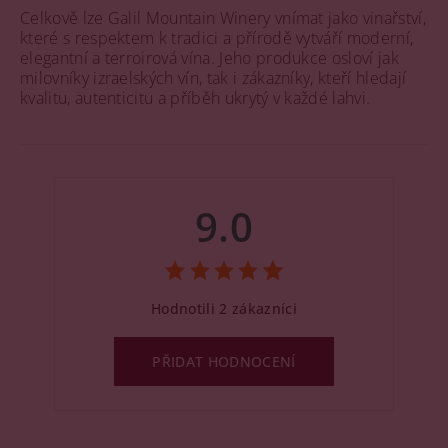
Celkově lze Galil Mountain Winery vnímat jako vinařství,
které s respektem k tradici a přírodě vytváří moderní,
elegantní a terroirová vína. Jeho produkce osloví jak
milovníky izraelských vín, tak i zákazníky, kteří hledají
kvalitu, autenticitu a příběh ukrytý v každé lahvi.
9.0
Hodnotili 2 zákazníci
PŘIDAT HODNOCENÍ