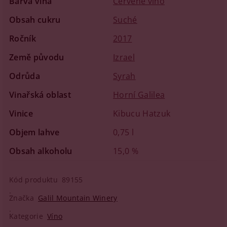
Barva vína
Červené víno
Obsah cukru
Suché
Ročník
2017
Země původu
Izrael
Odrůda
Syrah
Vinařská oblast
Horní Galilea
Vinice
Kibucu Hatzuk
Objem lahve
0,75 l
Obsah alkoholu
15,0 %
Kód produktu
89155
Značka
Galil Mountain Winery
Kategorie
Víno