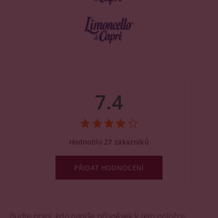
7.4
Hodnotilo 27 zákazníků
PŘIDAT HODNOCENÍ
Buďte první, kdo napíše příspěvek k této položce.