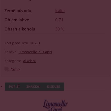
Země původu
Itálie
Objem lahve
0,7 l
Obsah alkoholu
30 %
Kód produktu
18781
Značka
Limoncello di Capri
Kategorie
Alkohol
Dotaz
POPIS
ZNAČKA
DISKUZE