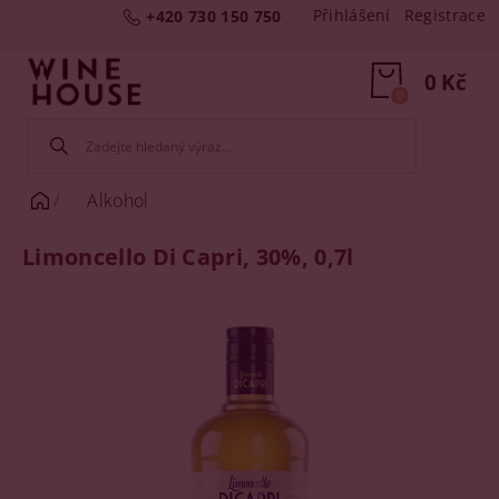
Přihlášení
Registrace
+420 730 150 750
0 Kč
0
Alkohol
Limoncello Di Capri, 30%, 0,7l