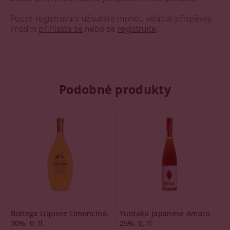
Pouze registrovaní uživatelé mohou vkládat příspěvky.
Prosím
přihlaste se
nebo se
registrujte
.
Podobné produkty
Bottega Liquore Limoncino,
Yuntaku Japanese Amaro,
30%, 0,7l
25%, 0,7l