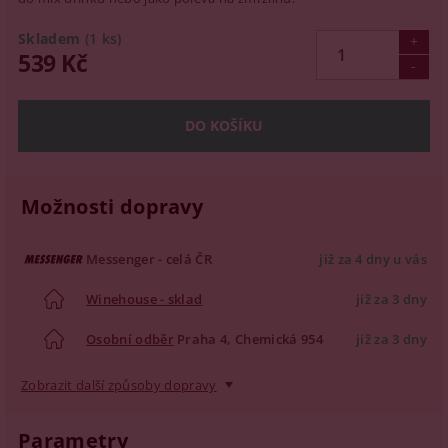
Skladem
(1 ks)
539 Kč
Možnosti dopravy
Messenger - celá ČR
již za 4 dny u vás
Winehouse - sklad
již za 3 dny
Osobní odběr
Praha 4, Chemická 954
již za 3 dny
Zobrazit další způsoby dopravy
Parametry