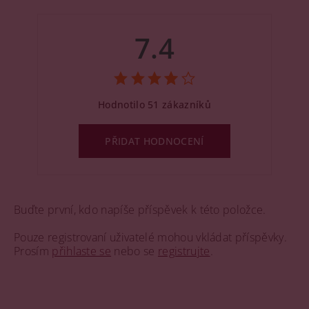
7.4
Hodnotilo 51 zákazníků
PŘIDAT HODNOCENÍ
Buďte první, kdo napíše příspěvek k této položce.
Pouze registrovaní uživatelé mohou vkládat příspěvky.
Prosím
přihlaste se
nebo se
registrujte
.