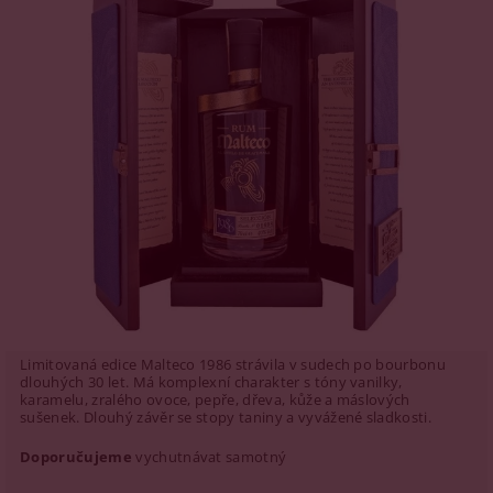
Limitovaná edice Malteco 1986 strávila v sudech po bourbonu
dlouhých 30 let. Má komplexní charakter s tóny vanilky,
karamelu, zralého ovoce, pepře, dřeva, kůže a máslových
sušenek. Dlouhý závěr se stopy taniny a vyvážené sladkosti.
Doporučujeme
vychutnávat samotný