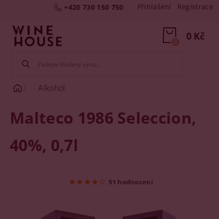
Přihlášení
Registrace
+420 730 150 750
0 Kč
0
Alkohol
Malteco 1986 Seleccion,
40%, 0,7l
51 hodnocení