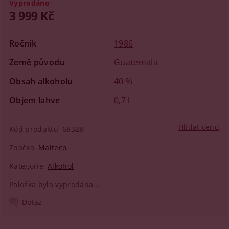
Vyprodáno
3 999 Kč
Ročník
1986
Země původu
Guatemala
Obsah alkoholu
40 %
Objem lahve
0,7 l
Hlídat cenu
Kód produktu
68328
Značka
Malteco
Kategorie
Alkohol
Položka byla vyprodána...
Dotaz