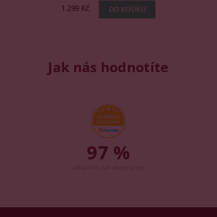
1 299 Kč
Jak nás hodnotíte
97 %
zákazníků nás doporučuje