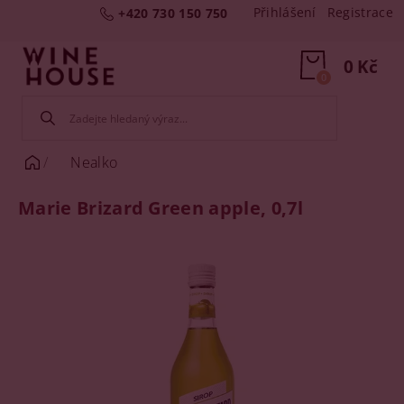
Přihlášení
Registrace
+420 730 150 750
0 Kč
0
Nealko
Marie Brizard Green apple, 0,7l