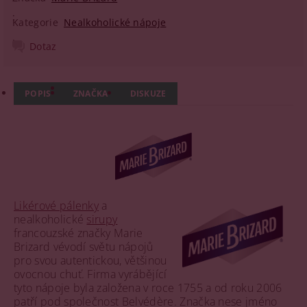
Kategorie
Nealkoholické nápoje
Dotaz
POPIS
ZNAČKA
DISKUZE
Likérové pálenky
a
nealkoholické
sirupy
francouzské značky Marie
Brizard vévodí světu nápojů
pro svou autentickou, většinou
ovocnou chuť. Firma vyrábějící
tyto nápoje byla založena v roce 1755 a od roku 2006
patří pod společnost Belvédère. Značka nese jméno