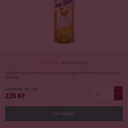
Neohodnoceno
Jablečný sirup té nejvyšší kvality od legendárního francouzského
výrobce.
Skladem do 24h
220 Kč