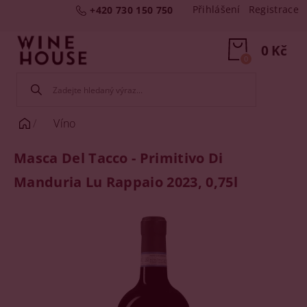
Přihlášení
Registrace
+420 730 150 750
0 Kč
0
Víno
Masca Del Tacco - Primitivo Di
Manduria Lu Rappaio 2023, 0,75l