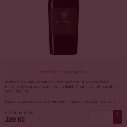
49 hodnocení
Intenzivní rubínová barva a vůně plná ostružin a jahodové
marmelády s aroma rozmarýnu a fialek. Chuť je sametová, plná a
velmi dlouhá.
Doporučujeme podávat k červeným masům, houbám a sýrům.
Skladem
(8 ks)
289 Kč