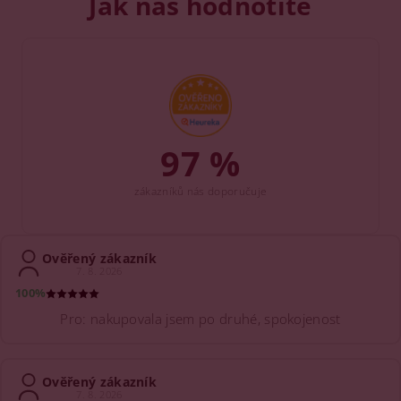
Jak nás hodnotíte
97 %
zákazníků nás doporučuje
Ověřený zákazník
7. 8. 2026
100%
Pro: nakupovala jsem po druhé, spokojenost
Ověřený zákazník
7. 8. 2026