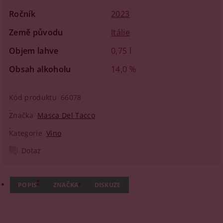
Ročník
2023
Země původu
Itálie
Objem lahve
0,75 l
Obsah alkoholu
14,0 %
Kód produktu
66078
Značka
Masca Del Tacco
Kategorie
Víno
Dotaz
POPIS
ZNAČKA
DISKUZE