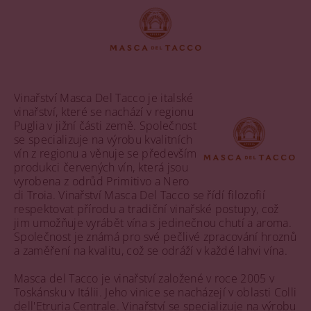
Vinařství Masca Del Tacco je italské
vinařství, které se nachází v regionu
Puglia v jižní části země. Společnost
se specializuje na výrobu kvalitních
vín z regionu a věnuje se především
produkci červených vín, která jsou
vyrobena z odrůd Primitivo a Nero
di Troia. Vinařství Masca Del Tacco se řídí filozofií
respektovat přírodu a tradiční vinařské postupy, což
jim umožňuje vyrábět vína s jedinečnou chutí a aroma.
Společnost je známá pro své pečlivé zpracování hroznů
a zaměření na kvalitu, což se odráží v každé lahvi vína.
Masca del Tacco je vinařství založené v roce 2005 v
Toskánsku v Itálii. Jeho vinice se nacházejí v oblasti Colli
dell'Etruria Centrale. Vinařství se specializuje na výrobu