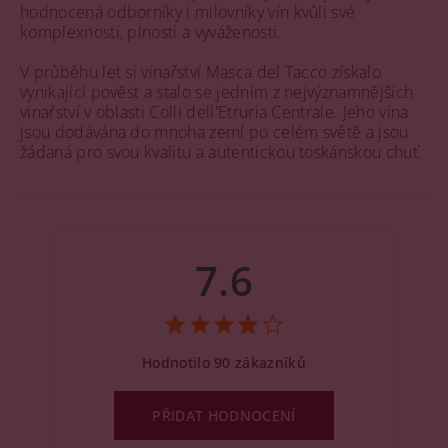
hodnocená odborníky i milovníky vín kvůli své
komplexnosti, plnosti a vyváženosti.
V průběhu let si vinařství Masca del Tacco získalo
vynikající pověst a stalo se jedním z nejvýznamnějších
vinařství v oblasti Colli dell'Etruria Centrale. Jeho vína
jsou dodávána do mnoha zemí po celém světě a jsou
žádaná pro svou kvalitu a autentickou toskánskou chuť.
7.6
Hodnotilo 90 zákazníků
PŘIDAT HODNOCENÍ