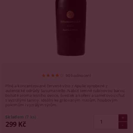
90 hodnocení
Plné a koncentrované červené víno z Apulie vyrobené z
autentické odrůdy Susumaniello. Nabízí temně rubínovou barvu,
bohaté aroma lesního ovoce, švestek a koření a sametovou chuť
s vyzrálými taniny. Ideální ke grilovaným masům, houbovým
pokrmům i vyzrálým sýrům.
Skladem
(7 ks)
299 Kč