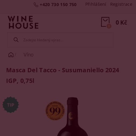
Přihlášení
Registrace
+420 730 150 750
0 Kč
0
Víno
Masca Del Tacco - Susumaniello 2024
IGP, 0,75l