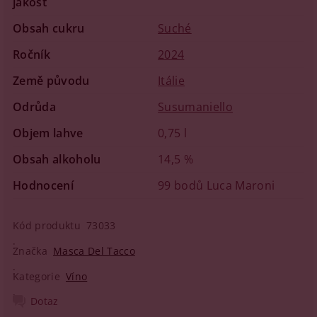
jakost
Obsah cukru
Suché
Ročník
2024
Země původu
Itálie
Odrůda
Susumaniello
Objem lahve
0,75 l
Obsah alkoholu
14,5 %
Hodnocení
99 bodů Luca Maroni
Kód produktu
73033
Značka
Masca Del Tacco
Kategorie
Víno
Dotaz