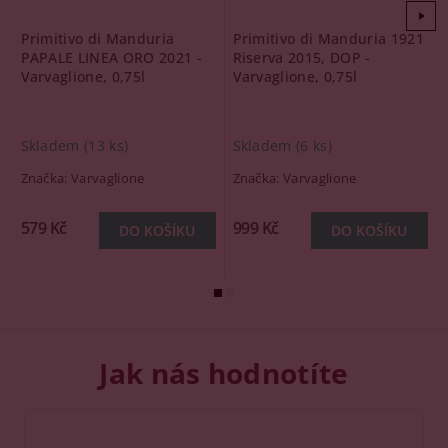
Primitivo di Manduria
Primitivo di Manduria 1921
PAPALE LINEA ORO 2021 -
Riserva 2015, DOP -
Varvaglione, 0,75l
Varvaglione, 0,75l
Skladem
(13 ks)
Skladem
(6 ks)
Značka:
Varvaglione
Značka:
Varvaglione
579 Kč
999 Kč
Jak nás hodnotíte