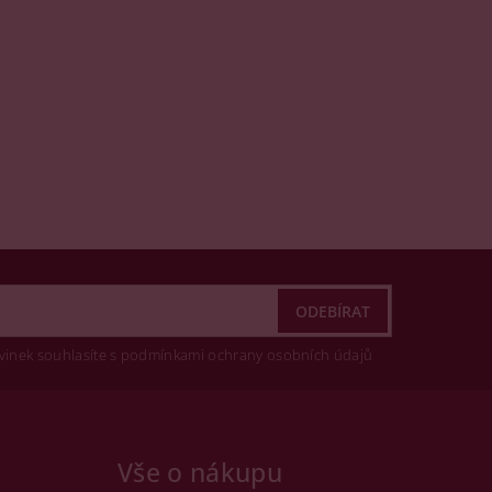
vinek souhlasíte s podmínkami ochrany osobních údajů
Vše o nákupu