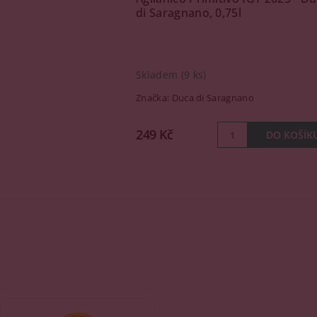
di Saragnano, 0,75l
Skladem
(9 ks)
Značka:
Duca di Saragnano
249 Kč