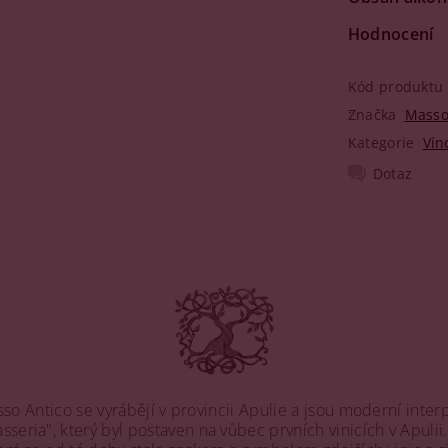
Hodnocení
Kód produktu
Značka
Masso
Kategorie
Vín
Dotaz
sso Antico se vyrábějí v provincii Apulie a jsou moderní inter
seria", který byl postaven na vůbec prvních vinicích v Apuli