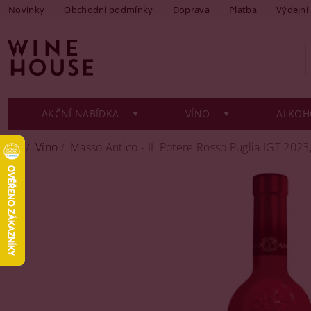
Novinky
Obchodní podmínky
Doprava
Platba
Výdejní
AKČNÍ NABÍDKA
VÍNO
ALKOH
Víno
Masso Antico - IL Potere Rosso Puglia IGT 2023,