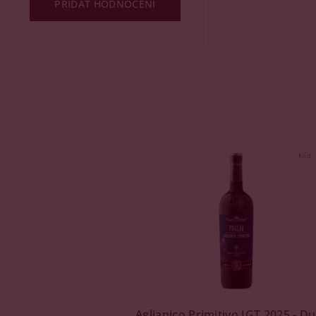
PŘIDAT HODNOCENÍ
Kód:
Aglianico Primitivo IGT 2025 - D