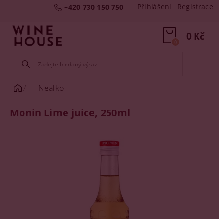
Přihlášení
Registrace
+420 730 150 750
0 Kč
0
Nealko
Monin Lime juice, 250ml