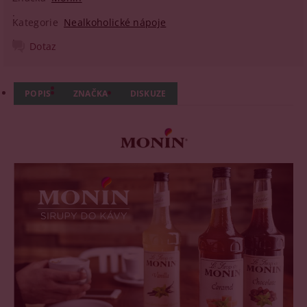
Kategorie
Nealkoholické nápoje
Dotaz
POPIS
ZNAČKA
DISKUZE