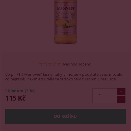
Neohodnoceno
Co pil Phil Marlowe? Jasně, taky víme, že v podstatě všechno, ale
co nejraději!? Gimlet! Udělejte si dokonalý s Monin Lime Juice.
Skladem
(3 ks)
115 Kč