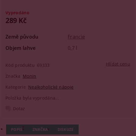
Vyprodáno
289 Kč
Země původu
Francie
Objem lahve
0,7 l
Hlídat cenu
Kód produktu
69333
Značka
Monin
Kategorie
Nealkoholické nápoje
Položka byla vyprodána...
Dotaz
POPIS
ZNAČKA
DISKUZE