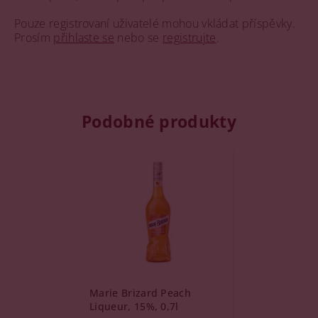
Pouze registrovaní uživatelé mohou vkládat příspěvky.
Prosím
přihlaste se
nebo se
registrujte
.
Podobné produkty
Marie Brizard Peach
Liqueur, 15%, 0,7l