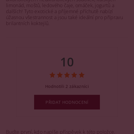
limonád, moštů, ledového čaje, omáček, jogurtů a
dalších! Tyto exotické a příjemné příchutě nabízí
úžasnou všestrannost a jsou také ideální pro přípravu
brilantních koktejlů.
10
Hodnotili 2 zákazníci
PŘIDAT HODNOCENÍ
Buďte první, kdo napíše příspěvek k této položce.