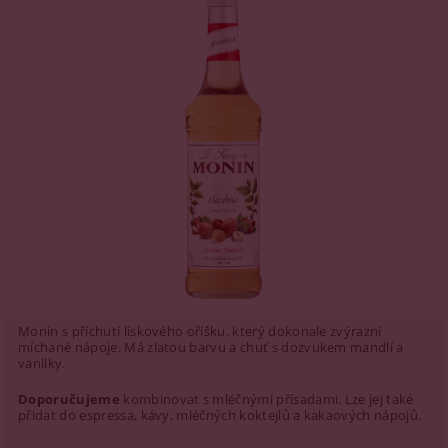
Monin s příchutí lískového oříšku, který dokonale zvýrazní
míchané nápoje. Má zlatou barvu a chuť s dozvukem mandlí a
vanilky.
Doporučujeme
kombinovat s mléčnými přísadami. Lze jej také
přidat do espressa, kávy, mléčných koktejlů a kakaových nápojů.