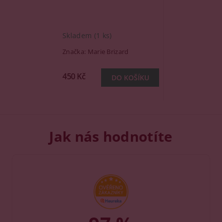
Skladem
(1 ks)
Značka:
Marie Brizard
450 Kč
Jak nás hodnotíte