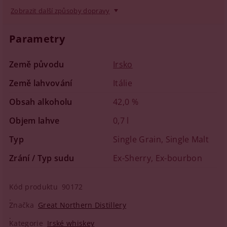
Zobrazit další způsoby dopravy
Parametry
Země původu
Irsko
Země lahvování
Itálie
Obsah alkoholu
42,0 %
Objem lahve
0,7 l
Typ
Single Grain, Single Malt
Zrání / Typ sudu
Ex-Sherry, Ex-bourbon
Kód produktu
90172
Značka
Great Northern Distillery
Kategorie
Irské whiskey