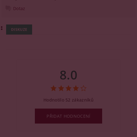
Dotaz
DISKUZE
8.0
Hodnotilo 52 zákazníků
PŘIDAT HODNOCENÍ