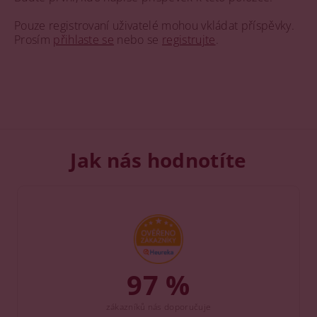
Pouze registrovaní uživatelé mohou vkládat příspěvky.
Prosím
přihlaste se
nebo se
registrujte
.
Jak nás hodnotíte
97 %
zákazníků nás doporučuje