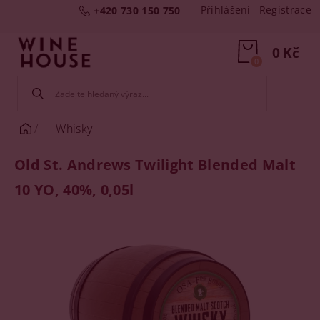
Přihlášení
Registrace
+420 730 150 750
0 Kč
0
Whisky
Old St. Andrews Twilight Blended Malt
10 YO, 40%, 0,05l