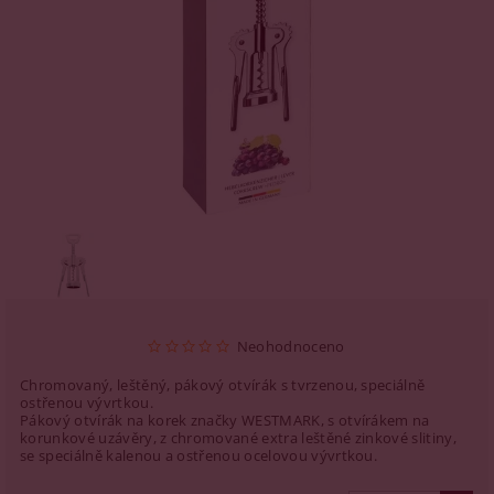
Neohodnoceno
Chromovaný, leštěný, pákový otvírák s tvrzenou, speciálně
ostřenou vývrtkou.
Pákový otvírák na korek značky WESTMARK, s otvírákem na
korunkové uzávěry, z chromované extra leštěné zinkové slitiny,
se speciálně kalenou a ostřenou ocelovou vývrtkou.