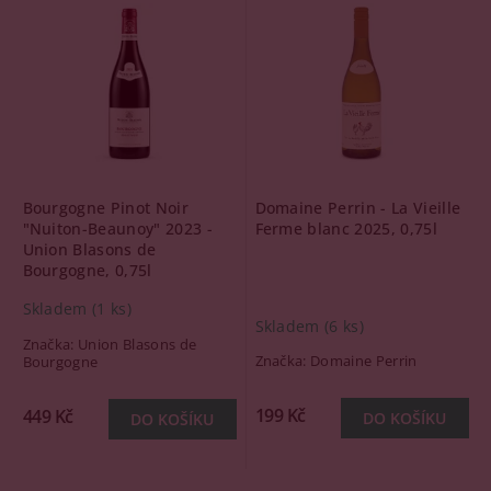
Bourgogne Pinot Noir
Domaine Perrin - La Vieille
"Nuiton-Beaunoy" 2023 -
Ferme blanc 2025, 0,75l
Union Blasons de
Bourgogne, 0,75l
Skladem
(1 ks)
Skladem
(6 ks)
Značka:
Union Blasons de
Značka:
Domaine Perrin
Bourgogne
199 Kč
449 Kč