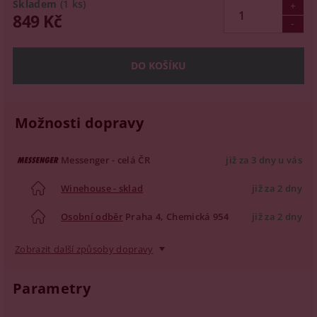
Skladem
(1 ks)
849 Kč
Možnosti dopravy
Messenger - celá ČR
již za 3 dny u vás
Winehouse - sklad
již za 2 dny
Osobní odběr
Praha 4, Chemická 954
již za 2 dny
Zobrazit další způsoby dopravy
Parametry