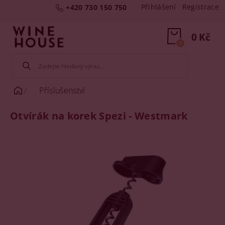
Přihlášení
Registrace
+420 730 150 750
0 Kč
0
Příslušenství
Otvírák na korek Spezi - Westmark