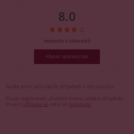
8.0
Hodnotilo 5 zákazníků
PŘIDAT HODNOCENÍ
Buďte první, kdo napíše příspěvek k této položce.
Pouze registrovaní uživatelé mohou vkládat příspěvky.
Prosím
přihlaste se
nebo se
registrujte
.