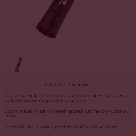
5 hodnocení
Otvírák na korek pro lehké otevírání s tvarem pro většinu lahví a
vývrtkou se speciální povrchovou úpravou.
Stálým otáčením jedním směrem je zátka automaticky vytažena z
lahve.
Pro lepší funkci je vývrtka potažena nepřilnavým povrchem.