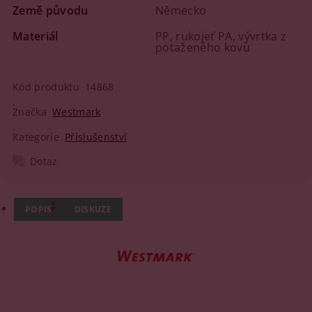
Země původu
Německo
Materiál
PP, rukojeť PA, vývrtka z
potaženého kovu
Kód produktu
14868
Značka
Westmark
Kategorie
Příslušenství
Dotaz
POPIS
DISKUZE