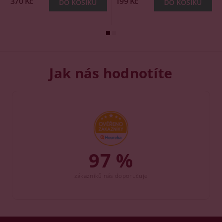
370 Kč
199 Kč
Jak nás hodnotíte
97 %
zákazníků nás doporučuje