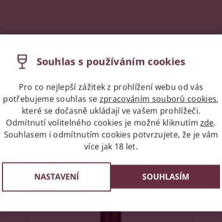
Souhlas s používáním cookies
Pro co nejlepší zážitek z prohlížení webu od vás
potřebujeme souhlas se
zpracováním souborů cookies
,
které se dočasně ukládají ve vašem prohlížeči.
Odmítnutí volitelného cookies je možné kliknutím
zde
.
Související produkty
Souhlasem i odmítnutím cookies potvrzujete, že je vám
více jak 18 let.
68553
Kód:
89326
NASTAVENÍ
SOUHLASÍM