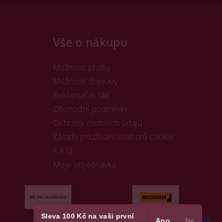
Vše o nákupu
Možnosti platby
Možnosti dopravy
Reklamační řád
Obchodní podmínky
Ochrana osobních údajů
Zásady používání souborů cookie
F.A.Q.
Moje objednávka
Sleva 100 Kč na vaši první
Ano
Ne