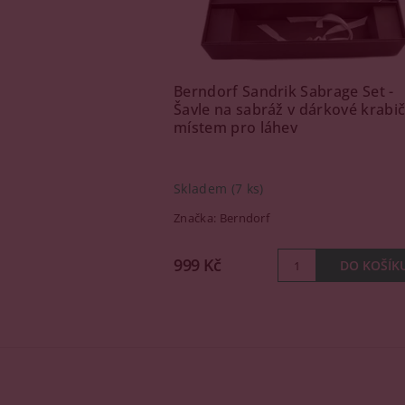
Berndorf Sandrik Sabrage Set -
Šavle na sabráž v dárkové krabič
místem pro láhev
Skladem
(7 ks)
Značka:
Berndorf
999 Kč