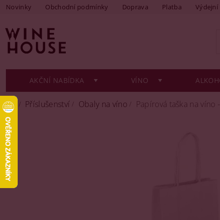
Novinky
Obchodní podmínky
Doprava
Platba
Výdejní
AKČNÍ NABÍDKA
VÍNO
ALKOH
Příslušenství
Obaly na víno
Papírová taška na víno -