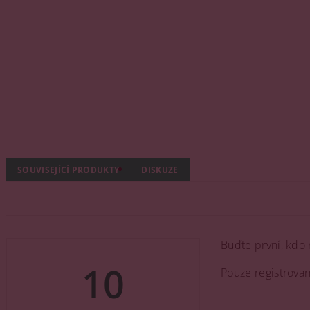
SOUVISEJÍCÍ PRODUKTY
DISKUZE
Buďte první, kdo 
10
Pouze registrova