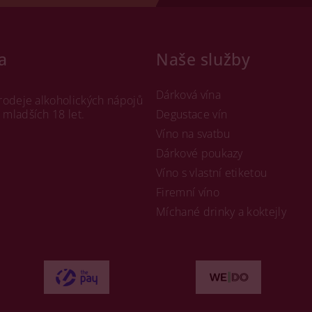
a
Naše služby
Dárková vína
rodeje alkoholických nápojů
mladších 18 let.
Degustace vín
Víno na svatbu
Dárkové poukazy
Víno s vlastní etiketou
Firemní víno
Míchané drinky a koktejly