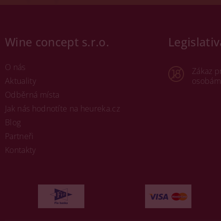
Wine concept s.r.o.
Legislativ
O nás
Zákaz p
Aktuality
osobám 
Odběrná místa
Jak nás hodnotíte na heureka.cz
Blog
Partneři
Kontakty