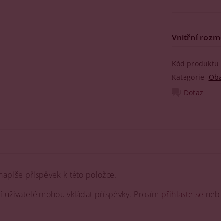
Vnitřní rozm
Kód produktu
Kategorie
Oba
Dotaz
napíše příspěvek k této položce.
ní uživatelé mohou vkládat příspěvky. Prosím
přihlaste se
neb