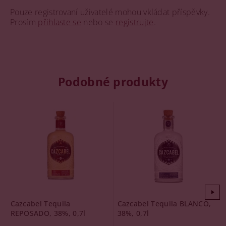
Pouze registrovaní uživatelé mohou vkládat příspěvky.
Prosím
přihlaste se
nebo se
registrujte
.
Podobné produkty
Cazcabel Tequila
Cazcabel Tequila BLANCO,
REPOSADO, 38%, 0,7l
38%, 0,7l