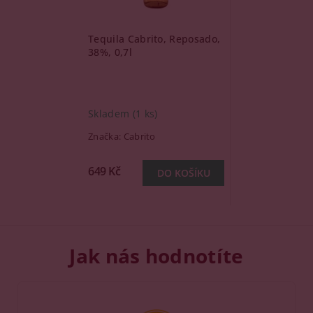
Tequila Cabrito, Reposado,
38%, 0,7l
Skladem
(1 ks)
Značka:
Cabrito
649 Kč
Jak nás hodnotíte