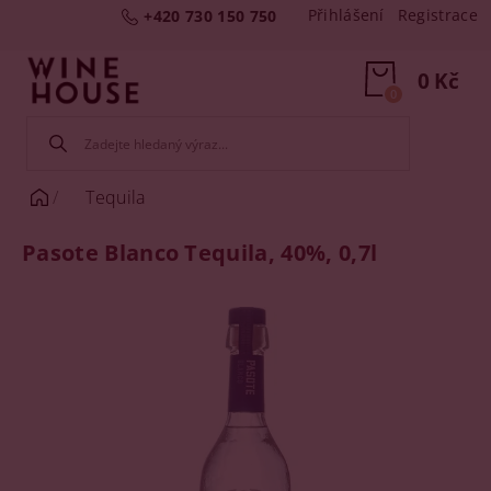
Přihlášení
Registrace
+420 730 150 750
0 Kč
0
Tequila
Pasote Blanco Tequila, 40%, 0,7l