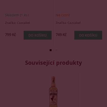
Skladem
(1 ks)
Na cestě
Značka:
Cazcabel
Značka:
Cazcabel
799 Kč
749 Kč
Související produkty