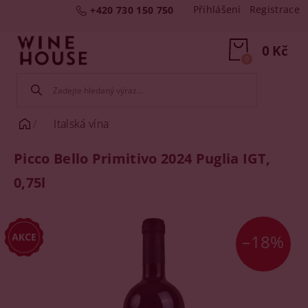
Přihlášení
Registrace
+420 730 150 750
0 Kč
0
Italská vína
Picco Bello Primitivo 2024 Puglia IGT,
0,75l
–18%