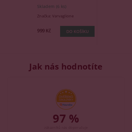
Skladem
(6 ks)
Značka:
Varvaglione
999 Kč
Jak nás hodnotíte
97 %
zákazníků nás doporučuje