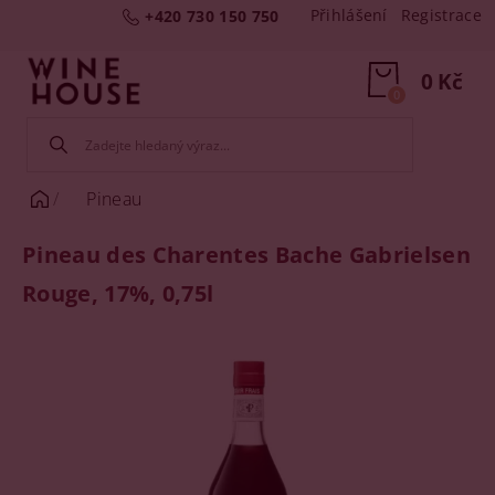
Přihlášení
Registrace
+420 730 150 750
0 Kč
0
Pineau
Pineau des Charentes Bache Gabrielsen
Rouge, 17%, 0,75l