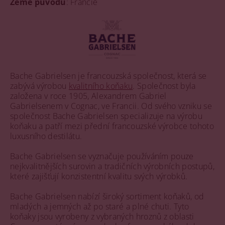
Země původu
: Francie
Bache Gabrielsen je francouzská společnost, která se
zabývá výrobou
kvalitního koňaku
. Společnost byla
založena v roce 1905, Alexandrem Gabriel
Gabrielsenem v Cognac, ve Francii. Od svého vzniku se
společnost Bache Gabrielsen specializuje na výrobu
koňaku a patří mezi přední francouzské výrobce tohoto
luxusního destilátu.
Bache Gabrielsen se vyznačuje používáním pouze
nejkvalitnějších surovin a tradičních výrobních postupů,
které zajišťují konzistentní kvalitu svých výrobků.
Bache Gabrielsen nabízí široký sortiment koňaků, od
mladých a jemných až po staré a plné chuti. Tyto
koňaky jsou vyrobeny z vybraných hroznů z oblasti