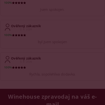
100%
Jsem spokojen.
Ověřený zákazník
3. 8. 2026
100%
byl jsem spokojen
Ověřený zákazník
3. 8. 2026
100%
Rychla, sopolehliva dodavka.
Winehouse zpravodaj na váš e-
mail