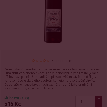
Neohodnoceno
Pineau des Charentes temně červené barvy s fialovým odleskem.
Plná chuť červeného ovoce s dominancí vyzrálých třešní. Jemná
tříslovina, společně se sladkým přesto svěžím závěrem dělají z
tohoto nápoje skvělého společníka nejen pro sváteční chvíle.
Doporučujeme podávat nachlazené, vhodné jako originální
welcome drink, aperitiv či digestiv.
Skladem
(3 ks)
516 Kč