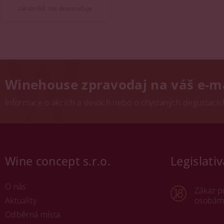
zákazníků nás doporučuje
Winehouse zpravodaj na váš e-m
Informace o akcích a slevách nebo o chystaných degustacích.
Wine concept s.r.o.
Legislativ
O nás
Zákaz p
Aktuality
osobám 
Odběrná místa