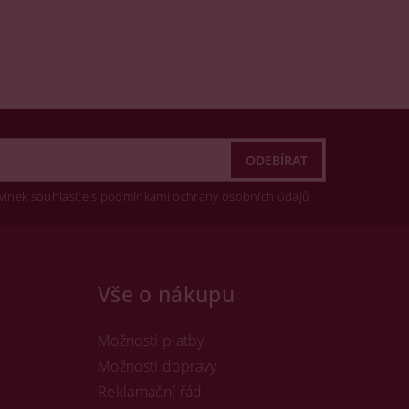
vinek souhlasíte s podmínkami ochrany osobních údajů
Vše o nákupu
Možnosti platby
Možnosti dopravy
Reklamační řád