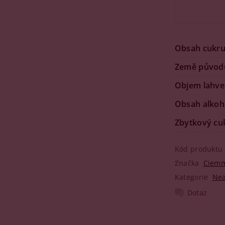
Obsah cukr
Země původ
Objem lahve
Obsah alkoh
Zbytkový cu
Kód produktu
Značka
Ciem
Kategorie
Nea
Dotaz