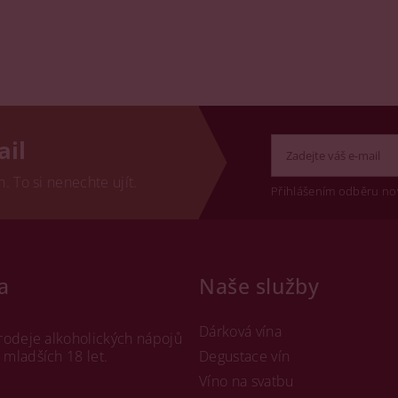
ail
 To si nenechte ujít.
Přihlášením odběru no
a
Naše služby
Dárková vína
rodeje alkoholických nápojů
mladších 18 let.
Degustace vín
Víno na svatbu