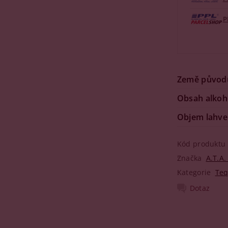
P
Země původ
Obsah alkoh
Objem lahve
Kód produktu
Značka
A.T.A.
Kategorie
Teq
Dotaz