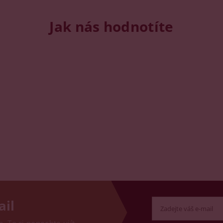
Jak nás hodnotíte
ail