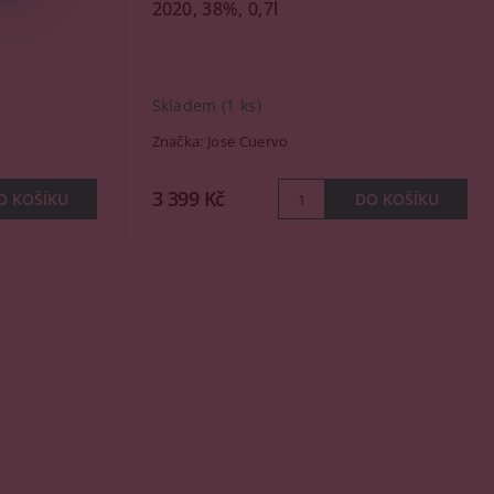
2020, 38%, 0,7l
Skladem
(1 ks)
Značka:
Jose Cuervo
3 399 Kč