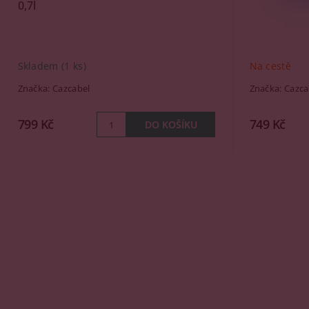
0,7l
Skladem
(1 ks)
Na cestě
Značka:
Cazcabel
Značka:
Cazca
799 Kč
749 Kč