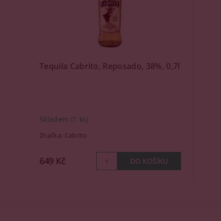
Tequila Cabrito, Reposado, 38%, 0,7l
Skladem
(1 ks)
Značka:
Cabrito
649 Kč