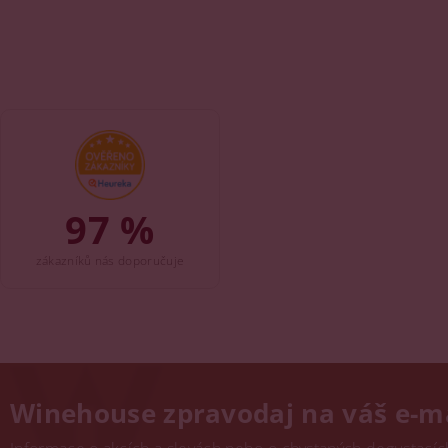
97 %
zákazníků nás doporučuje
Winehouse zpravodaj na váš e-m