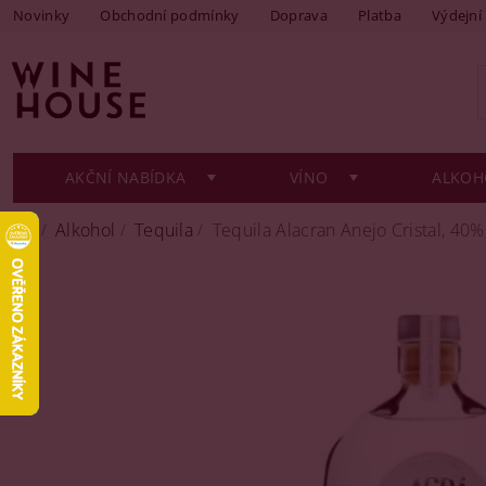
Novinky
Obchodní podmínky
Doprava
Platba
Výdejní
AKČNÍ NABÍDKA
VÍNO
ALKOH
Alkohol
Tequila
Tequila Alacran Anejo Cristal, 40%,