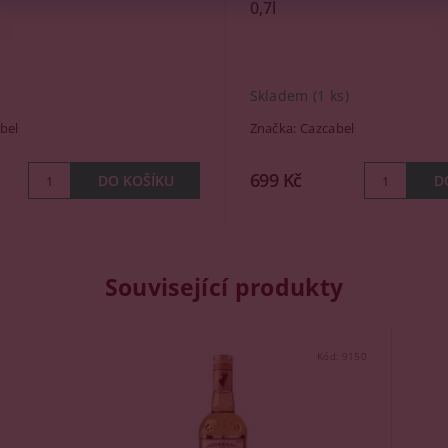
0,7l
Skladem
(1 ks)
bel
Značka:
Cazcabel
699 Kč
Související produkty
Kód:
9150