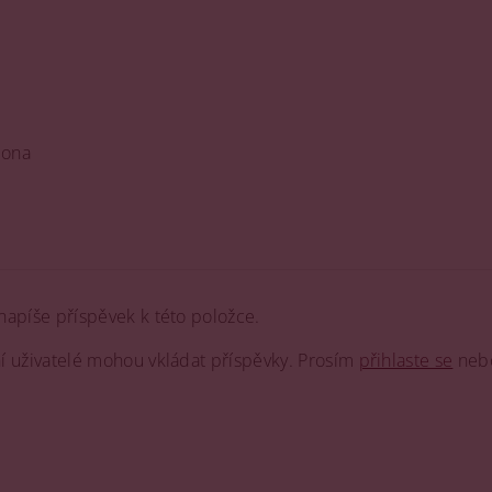
iona
napíše příspěvek k této položce.
ní uživatelé mohou vkládat příspěvky. Prosím
přihlaste se
neb