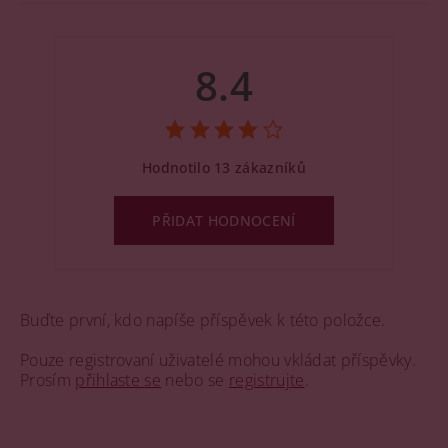
8.4
Hodnotilo 13 zákazníků
PŘIDAT HODNOCENÍ
Buďte první, kdo napíše příspěvek k této položce.
Pouze registrovaní uživatelé mohou vkládat příspěvky.
Prosím
přihlaste se
nebo se
registrujte
.