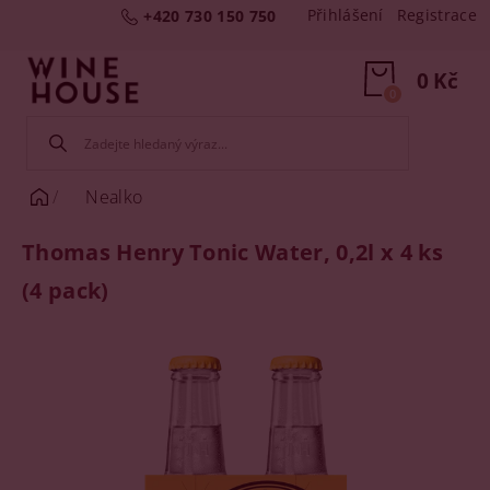
Přihlášení
Registrace
+420 730 150 750
0 Kč
0
Nealko
Thomas Henry Tonic Water, 0,2l x 4 ks
(4 pack)