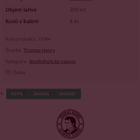
Objem lahve
200 ml
Kusů v balení
4 ks
Kód produktu
15904
Značka
Thomas Henry
Kategorie
Nealkoholické nápoje
Dotaz
POPIS
ZNAČKA
DISKUZE