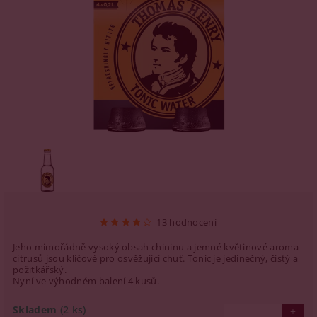
13 hodnocení
Jeho mimořádně vysoký obsah chininu a jemné květinové aroma
citrusů jsou klíčové pro osvěžující chuť. Tonic je jedinečný, čistý a
požitkářský.
Nyní ve výhodném balení 4 kusů.
Skladem
(2 ks)