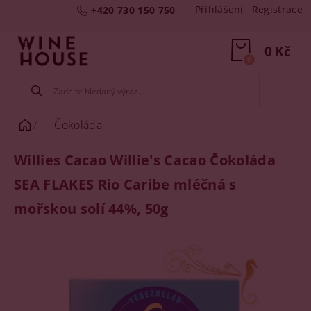
Přihlášení
Registrace
+420 730 150 750
0 Kč
0
Čokoláda
Willies Cacao Willie's Cacao Čokoláda
SEA FLAKES Rio Caribe mléčná s
mořskou solí 44%, 50g