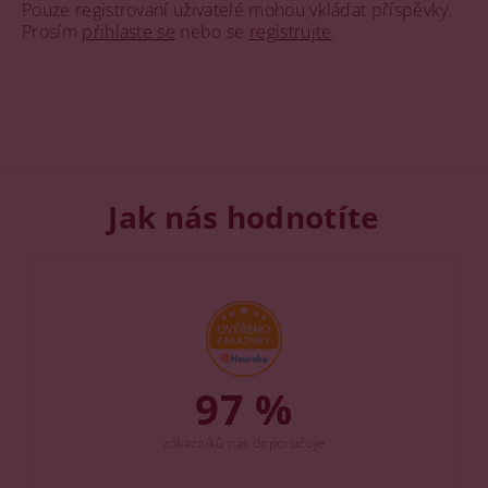
Pouze registrovaní uživatelé mohou vkládat příspěvky.
Prosím
přihlaste se
nebo se
registrujte
.
Jak nás hodnotíte
97 %
zákazníků nás doporučuje