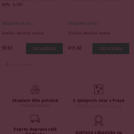
40%, 0,05l
Skladem
(6 ks)
Skladem
(4 ks)
Značka:
Absolut vodka
Značka:
Absolut vodka
59 Kč
415 Kč
2
položek celkem
Skladem 95% položek
5 výdejních míst v Praze
Ihned k expedici
Výdejny na Praze 3, 4 a 6
Expres doprava celá
Ověřeno zákazníky na