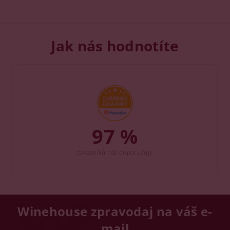
Jak nás hodnotíte
97 %
zákazníků nás doporučuje
Winehouse zpravodaj na váš e-
mail