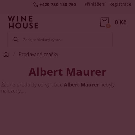
Přihlášení
Registrace
+420 730 150 750
0 Kč
0
Prodávané značky
Albert Maurer
Žádné produkty od výrobce
Albert Maurer
nebyly
nalezeny....