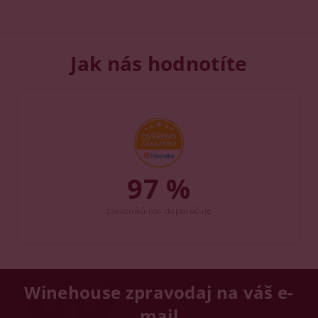
Jak nás hodnotíte
97 %
zákazníků nás doporučuje
Winehouse zpravodaj na váš e-
mail