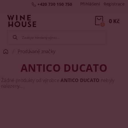
Přihlášení
Registrace
+420 730 150 750
0 Kč
0
Prodávané značky
ANTICO DUCATO
Žádné produkty od výrobce
ANTICO DUCATO
nebyly
nalezeny....