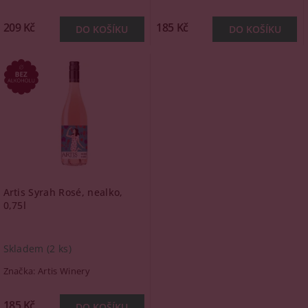
209 Kč
185 Kč
Artis Syrah Rosé, nealko,
0,75l
Skladem
(2 ks)
Značka:
Artis Winery
185 Kč