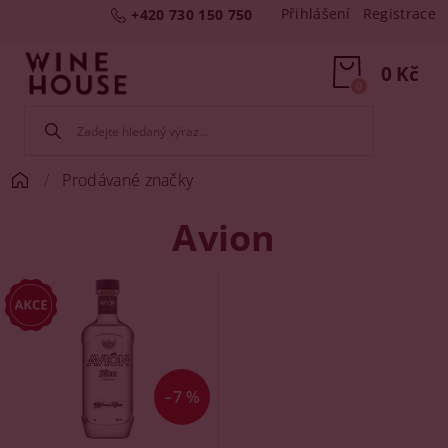
Přihlášení
Registrace
+420 730 150 750
0 Kč
0
Prodávané značky
Avion
–7 %