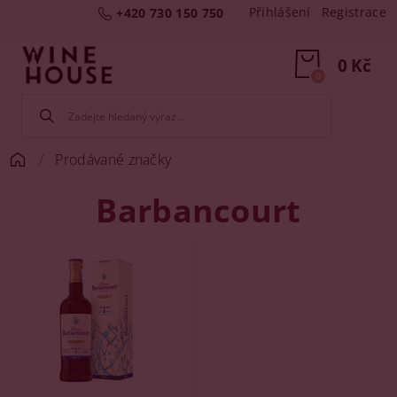
Přihlášení
Registrace
+420 730 150 750
0 Kč
0
Prodávané značky
Barbancourt