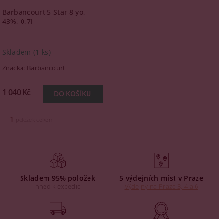
Barbancourt 5 Star 8 yo,
43%, 0,7l
Skladem
(1 ks)
Značka:
Barbancourt
1 040 Kč
1
položek celkem
Skladem 95% položek
5 výdejních míst v Praze
Ihned k expedici
Výdejny na Praze 3, 4 a 6