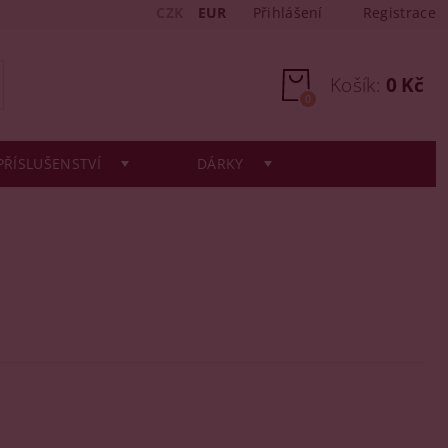
CZK
EUR
Přihlášení
Registrace
Košík:
0 Kč
0
PŘÍSLUŠENSTVÍ
DÁRKY