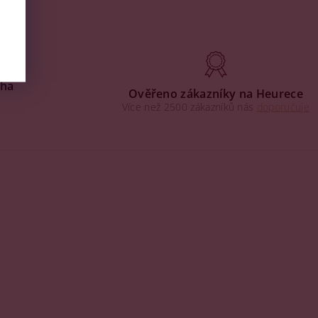
aha
Ověřeno zákazníky na Heurece
Více než 2500 zákazníků nás
doporučuje