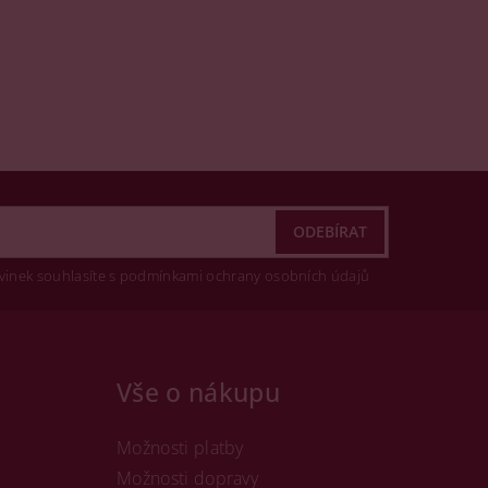
vinek souhlasíte s podmínkami ochrany osobních údajů
Vše o nákupu
Možnosti platby
Možnosti dopravy