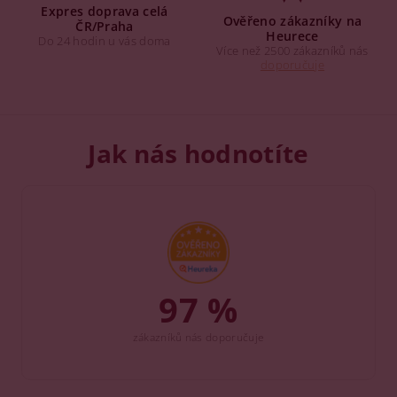
Expres doprava celá
Ověřeno zákazníky na
ČR/Praha
Heurece
Do 24 hodin u vás doma
Více než 2500 zákazníků nás
doporučuje
Jak nás hodnotíte
97 %
zákazníků nás doporučuje