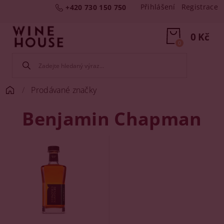
Přihlášení
Registrace
+420 730 150 750
0 Kč
0
Prodávané značky
Benjamin Chapman