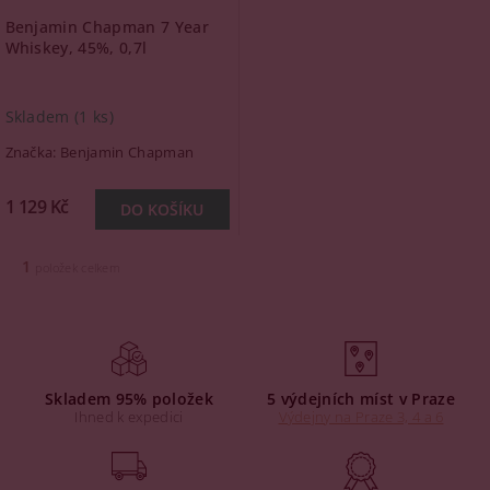
Benjamin Chapman 7 Year
Whiskey, 45%, 0,7l
Skladem
(1 ks)
Značka:
Benjamin Chapman
1 129 Kč
1
položek celkem
Skladem 95% položek
5 výdejních míst v Praze
Ihned k expedici
Výdejny na Praze 3, 4 a 6