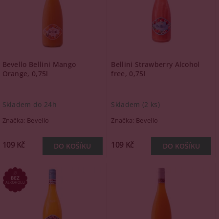
Bevello Bellini Mango
Bellini Strawberry Alcohol
Orange, 0,75l
free, 0,75l
Skladem do 24h
Skladem
(2 ks)
Značka:
Bevello
Značka:
Bevello
109 Kč
109 Kč