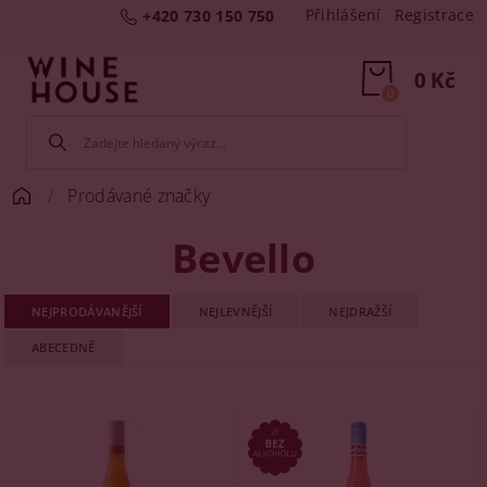
Přihlášení
Registrace
+420 730 150 750
0 Kč
0
Prodávané značky
Bevello
NEJPRODÁVANĚJŠÍ
NEJLEVNĚJŠÍ
NEJDRAŽŠÍ
ABECEDNĚ