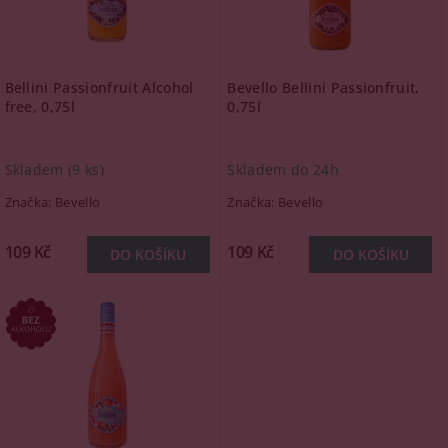
Bellini Passionfruit Alcohol
Bevello Bellini Passionfruit,
free, 0,75l
0,75l
Skladem
(9 ks)
Skladem do 24h
Značka:
Bevello
Značka:
Bevello
109 Kč
109 Kč