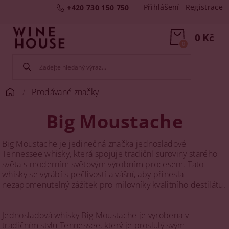
Přihlášení
Registrace
+420 730 150 750
0 Kč
0
Prodávané značky
Big Moustache
Big Moustache je jedinečná značka jednosladové
Tennessee whisky, která spojuje tradiční suroviny starého
světa s moderním světovým výrobním procesem. Tato
whisky se vyrábí s pečlivostí a vášní, aby přinesla
nezapomenutelný zážitek pro milovníky kvalitního destilátu.
Jednosladová whisky Big Moustache je vyrobena v
tradičním stylu Tennessee, který je proslulý svým