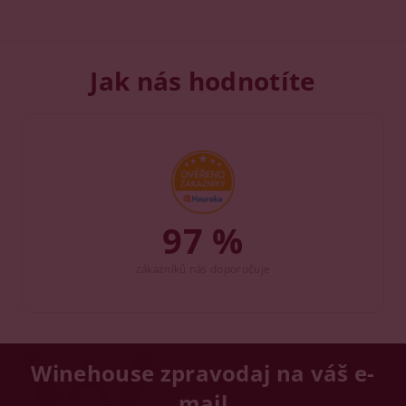
Jak nás hodnotíte
97 %
zákazníků nás doporučuje
Winehouse zpravodaj na váš e-
mail