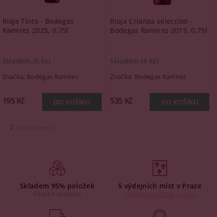
Rioja Tinto - Bodegas
Rioja Crianza seleccion -
Ramirez 2025, 0,75l
Bodegas Ramirez 2019, 0,75l
Skladem
(5 ks)
Skladem
(4 ks)
Značka:
Bodegas Ramirez
Značka:
Bodegas Ramirez
195 Kč
535 Kč
2
položek celkem
Skladem 95% položek
5 výdejních míst v Praze
Ihned k expedici
Výdejny na Praze 3, 4 a 6