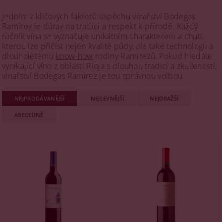
Jedním z klíčových faktorů úspěchu vinařství Bodegas
Ramirez je důraz na tradici a respekt k přírodě. Každý
ročník vína se vyznačuje unikátním charakterem a chutí,
kterou lze přičíst nejen kvalitě půdy, ale také technologii a
dlouholetému
know-how
rodiny Ramirezů. Pokud hledáte
vynikající víno z oblasti Rioja s dlouhou tradicí a zkušeností,
vinařství Bodegas Ramirez je tou správnou volbou.
NEJPRODÁVANĚJŠÍ
NEJLEVNĚJŠÍ
NEJDRAŽŠÍ
ABECEDNĚ