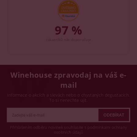
97 %
zákazníků nás doporučuje
Winehouse zpravodaj na váš e-
mail
Informace o akcích a slevách nebo o chystaných degustacích.
To si nenechte ujít.
Přihlášením odběru novinek souhlasíte s podmínkami ochrany
osobních údajů