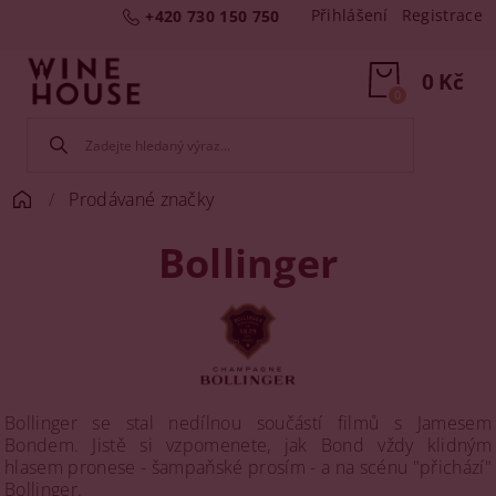
Přihlášení
Registrace
+420 730 150 750
0 Kč
0
Prodávané značky
Bollinger
Bollinger se stal nedílnou součástí filmů s Jamesem
Bondem. Jistě si vzpomenete, jak Bond vždy klidným
hlasem pronese - šampaňské prosím - a na scénu "přichází"
Bollinger.