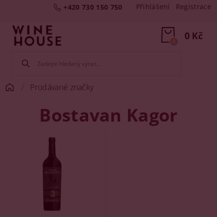
Přihlášení
Registrace
+420 730 150 750
0 Kč
0
Prodávané značky
Bostavan Kagor