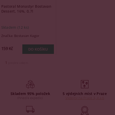
Pastoral Monastyr Bostavan
Dessert, 16%, 0,7l
Skladem
(12 ks)
Značka:
Bostavan Kagor
159 Kč
1
položek celkem
Skladem 95% položek
5 výdejních míst v Praze
Ihned k expedici
Výdejny na Praze 3, 4 a 6