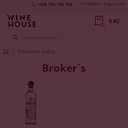
Přihlášení
Registrace
+420 730 150 750
0 Kč
0
Prodávané značky
Broker´s