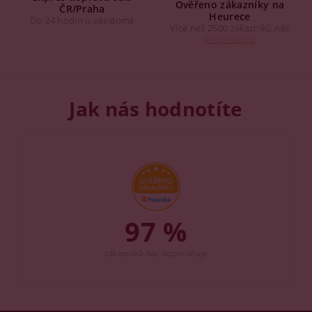
Ověřeno zákazníky na
ČR/Praha
Heurece
Do 24 hodin u vás doma
Více než 2500 zákazníků nás
doporučuje
Jak nás hodnotíte
97 %
zákazníků nás doporučuje