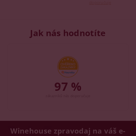
doporučuje
Jak nás hodnotíte
97 %
zákazníků nás doporučuje
Winehouse zpravodaj na váš e-