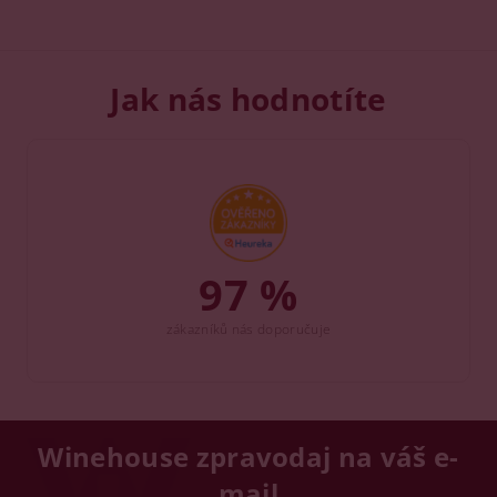
Jak nás hodnotíte
97 %
zákazníků nás doporučuje
Winehouse zpravodaj na váš e-
mail