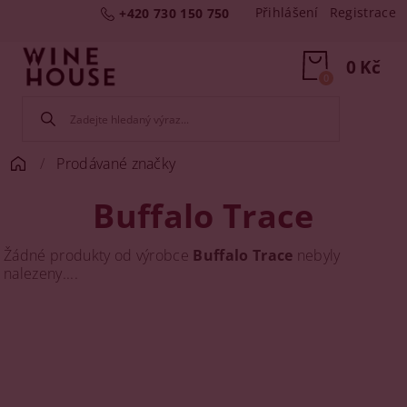
Přihlášení
Registrace
+420 730 150 750
0 Kč
0
Prodávané značky
Buffalo Trace
Žádné produkty od výrobce
Buffalo Trace
nebyly
nalezeny....