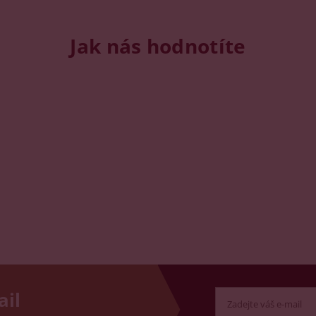
Jak nás hodnotíte
ail