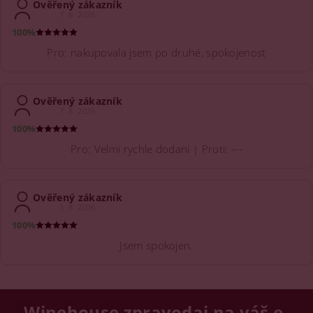
Ověřený zákazník
7. 8. 2026
100%
Pro: nakupovala jsem po druhé, spokojenost
Ověřený zákazník
7. 8. 2026
100%
Pro: Velmi rychle dodani | Proti: ---
Ověřený zákazník
3. 8. 2026
100%
Jsem spokojen.
Winehouse zpravodaj na váš e-