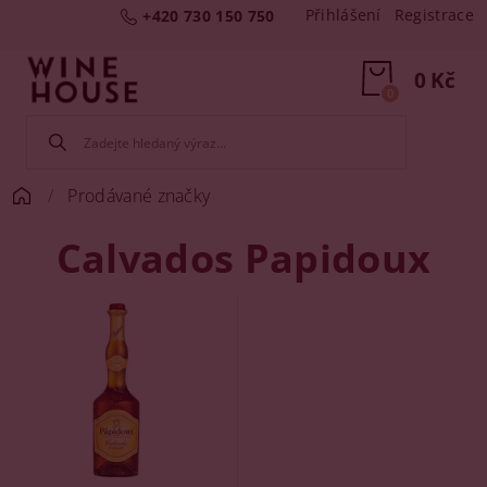
Přihlášení
Registrace
+420 730 150 750
0 Kč
0
Prodávané značky
Calvados Papidoux